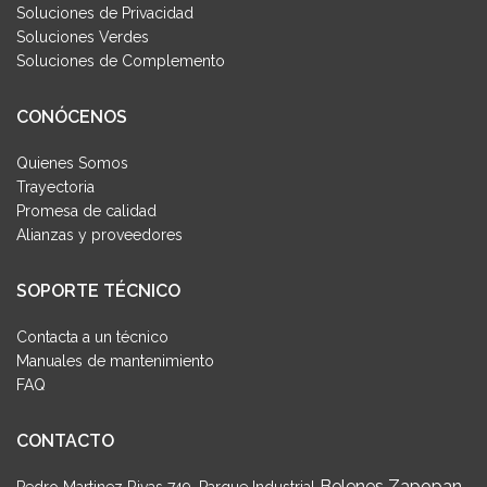
Soluciones de Privacidad
Soluciones Verdes
Soluciones de Complemento
CONÓCENOS
Quienes Somos
Trayectoria
Promesa de calidad
Alianzas y proveedores
SOPORTE TÉCNICO
Contacta a un técnico
Manuales de mantenimiento
FAQ
CONTACTO
Belenes Zapopan,
Pedro Martinez Rivas 749, Parque Industrial