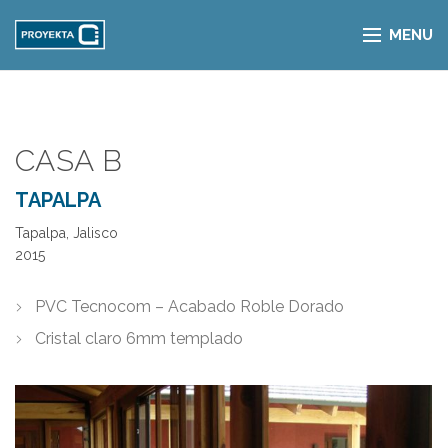
MENU
CASA B
TAPALPA
Tapalpa, Jalisco
2015
PVC Tecnocom – Acabado Roble Dorado
Cristal claro 6mm templado