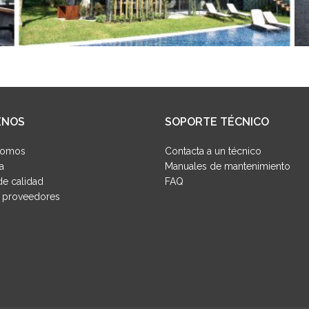
ENOS
SOPORTE TÉCNICO
Somos
Contacta a un técnico
a
Manuales de mantenimiento
e calidad
FAQ
y proveedores