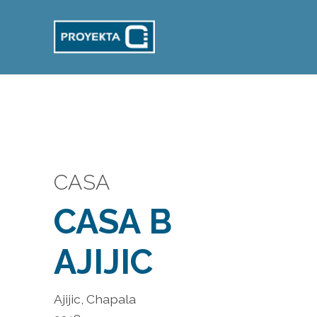
CASA
CASA B
AJIJIC
Ajijic, Chapala