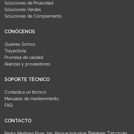
Soluciones de Privacidad
Soluciones Verdes
Soluciones de Complemento
CONÓCENOS
Quienes Somos
Trayectoria
Promesa de calidad
Alianzas y proveedores
SOPORTE TÉCNICO
Contacta a un técnico
Manuales de mantenimiento
FAQ
CONTACTO
Belenes Zapopan,
Pedro Martinez Rivas 749, Parque Industrial