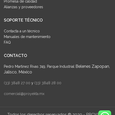
Promesa de calidad
Alianzas y proveedores
SOPORTE TÉCNICO
Contacta a un técnico
Manuales de mantenimiento
FAQ
CONTACTO
Belenes Zapopan,
Pedro Martinez Rivas 749, Parque Industrial
Jalisco, México
(33) 3848 27 00
y
(33) 3848 28 00
comercial@proyekta.mx
Todos los derechos reservados ® 2020 - PROYEKTA