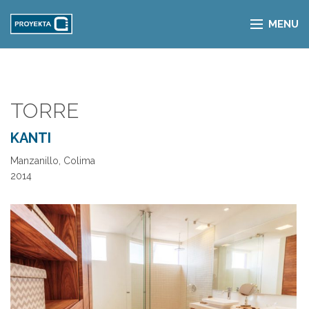
MENU
TORRE
KANTI
Manzanillo, Colima
2014