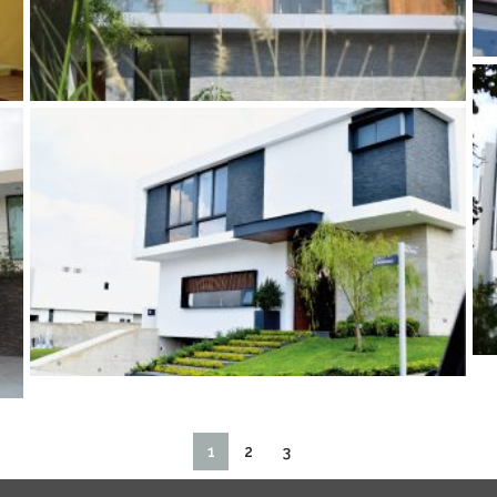
1
2
3