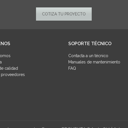
COTIZA TU PROYECTO
ENOS
SOPORTE TÉCNICO
Somos
Contacta a un técnico
a
Manuales de mantenimiento
e calidad
FAQ
y proveedores