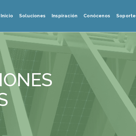
Inicio
Soluciones
Inspiración
Conócenos
Soporte
IONES
S