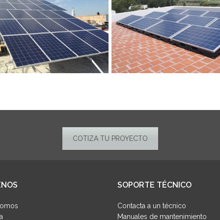
COTIZA TU PROYECTO
ENOS
SOPORTE TÉCNICO
Somos
Contacta a un técnico
a
Manuales de mantenimiento