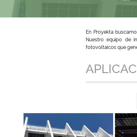
En Proyekta buscamos 
Nuestro equipo de in
fotovoltaicos que gen
APLICAC