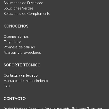
Soluciones de Privacidad
Soluciones Verdes
Soluciones de Complemento
CONÓCENOS
Quienes Somos
Trayectoria
Promesa de calidad
Alianzas y proveedores
SOPORTE TÉCNICO
Contacta a un técnico
Manuales de mantenimiento
FAQ
CONTACTO
Belenes Zapopan,
Pedro Martinez Rivas 749, Parque Industrial