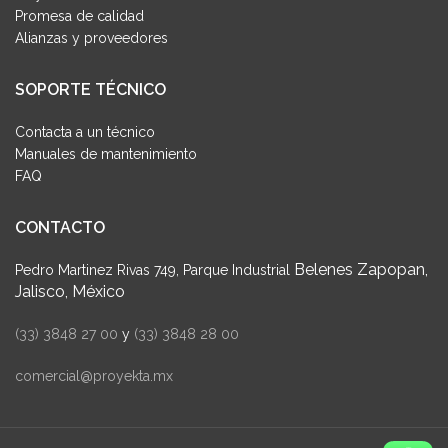
Promesa de calidad
Alianzas y proveedores
SOPORTE TÉCNICO
Contacta a un técnico
Manuales de mantenimiento
FAQ
CONTACTO
Belenes Zapopan,
Pedro Martinez Rivas 749, Parque Industrial
Jalisco, México
(33) 3848 27 00
y
(33) 3848 28 00
comercial@proyekta.mx