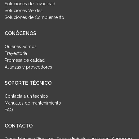
Soluciones de Privacidad
Soluciones Verdes
Soluciones de Complemento
CONÓCENOS
Quienes Somos
Trayectoria
Promesa de calidad
Alianzas y proveedores
SOPORTE TÉCNICO
Contacta a un técnico
Manuales de mantenimiento
FAQ
CONTACTO
Belenes Zapopan,
Pedro Martinez Rivas 749, Parque Industrial