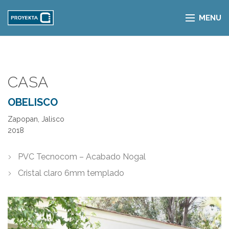
MENU
CASA
OBELISCO
Zapopan, Jalisco
2018
PVC Tecnocom – Acabado Nogal
Cristal claro 6mm templado